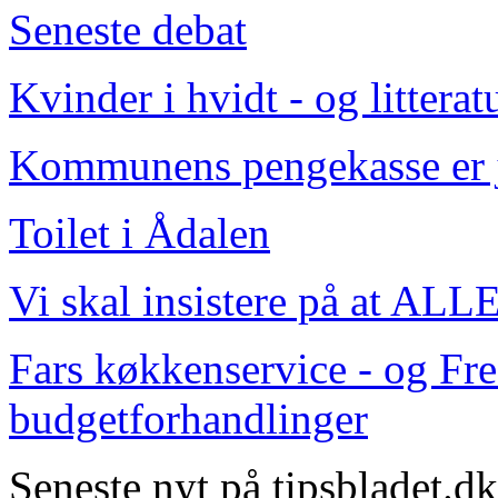
Seneste debat
Kvinder i hvidt - og littera
Kommunens pengekasse er j
Toilet i Ådalen
Vi skal insistere på at ALLE
Fars køkkenservice - og F
budgetforhandlinger
Seneste nyt på tipsbladet.dk