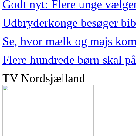
Godt nyt: Flere unge vælge
Udbryderkonge besøger bib
Se, hvor mælk og majs kom
Flere hundrede børn skal på
TV Nordsjælland