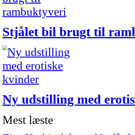
Stjålet bil brugt til ra
Ny udstilling med eroti
Mest læste