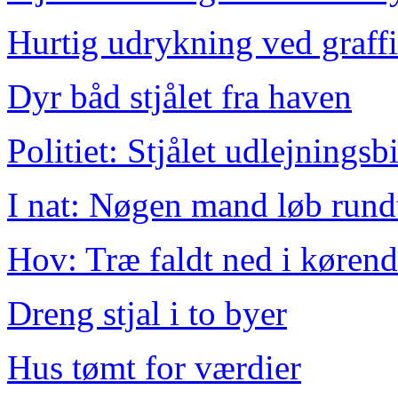
Hurtig udrykning ved graff
Dyr båd stjålet fra haven
Politiet: Stjålet udlejning
I nat: Nøgen mand løb rund
Hov: Træ faldt ned i kørend
Dreng stjal i to byer
Hus tømt for værdier