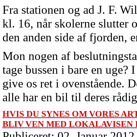
Fra stationen og ad J. F. Wi
kl. 16, når skolerne slutter
den anden side af fjorden, e
Mon nogen af beslutningsta
tage bussen i bare en uge? I s
give os ret i ovenstående. D
alle har en bil til deres rådi
HVIS DU SYNES OM VORES ART
BLIV VEN MED LOKALAVISEN
Publiceret: 02. Januar 2012