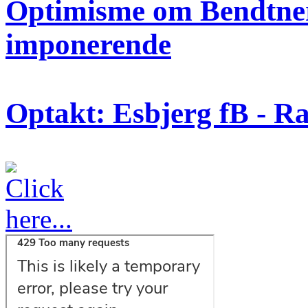
Optimisme om Bendtner
imponerende
Optakt: Esbjerg fB - R