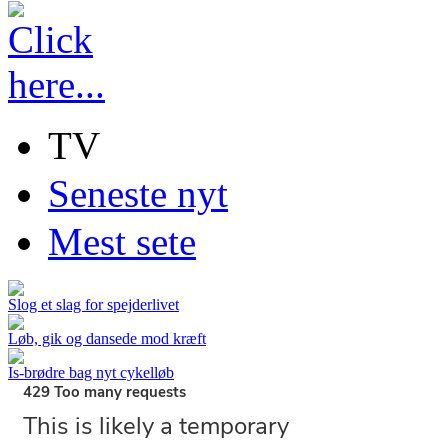
TV
Seneste nyt
Mest sete
Slog et slag for spejderlivet
Løb, gik og dansede mod kræft
Is-brødre bag nyt cykelløb