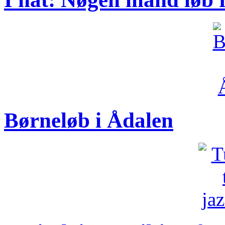
Børneløb i Ådalen