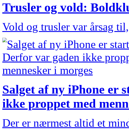
Trusler og vold: Boldk
Vold og trusler var årsag ti
Salget af ny iPhone er s
ikke proppet med menn
Der er nærmest altid et mind