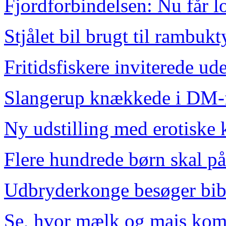
Fjordforbindelsen: Nu får l
Stjålet bil brugt til rambukt
Fritidsfiskere inviterede ud
Slangerup knækkede i DM-
Ny udstilling med erotiske 
Flere hundrede børn skal på
Udbryderkonge besøger bib
Se, hvor mælk og majs kom