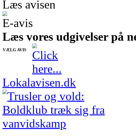
Læs avisen
E-avis
Læs vores udgivelser på ne
VÆLG AVIS
Lokalavisen.dk