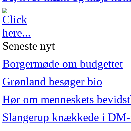
Seneste nyt
Borgermøde om budgettet
Grønland besøger bio
Hør om menneskets bevids
Slangerup knækkede i DM-