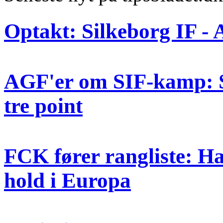
Optakt: Silkeborg IF -
AGF'er om SIF-kamp: 
tre point
FCK fører rangliste: Har 
hold i Europa