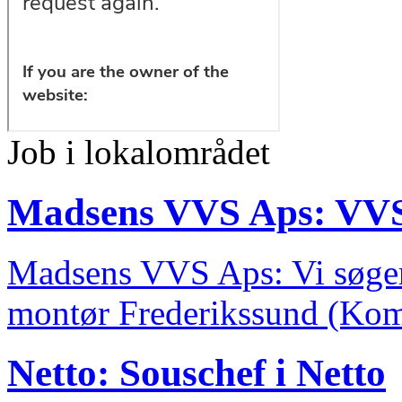
Job i lokalområdet
Madsens VVS Aps: VVS
Madsens VVS Aps: Vi søger
montør Frederikssund (Kom
Netto: Souschef i Netto