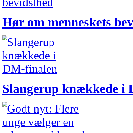
Hør om menneskets bev
Slangerup knækkede i 