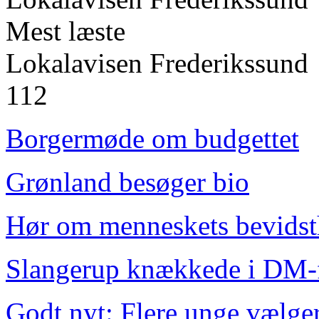
Mest læste
Lokalavisen Frederikssund
112
Borgermøde om budgettet
Grønland besøger bio
Hør om menneskets bevids
Slangerup knækkede i DM-
Godt nyt: Flere unge vælge