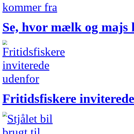
Se, hvor mælk og majs
Fritidsfiskere invitered