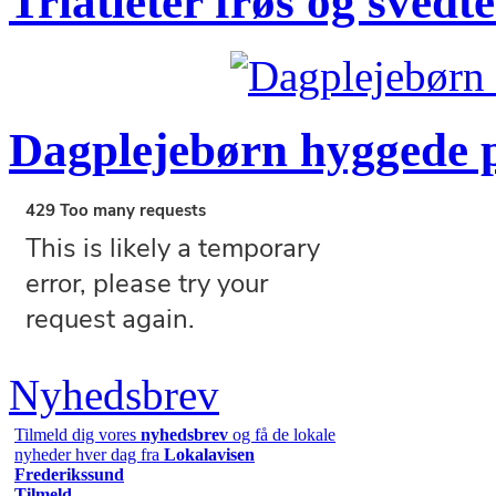
Triatleter frøs og svedt
Dagplejebørn hyggede 
Nyhedsbrev
Tilmeld dig vores
nyhedsbrev
og få de lokale
nyheder hver dag fra
Lokalavisen
Frederikssund
Tilmeld