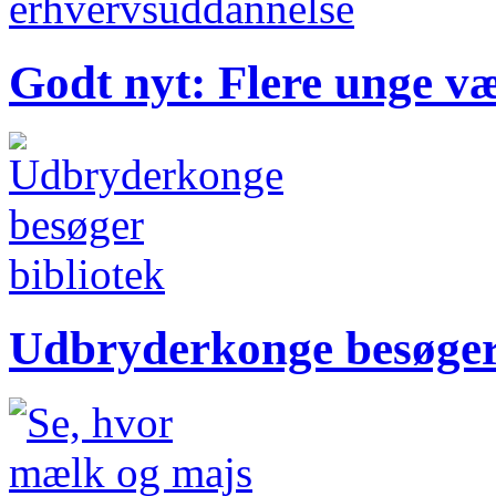
Godt nyt:
Flere unge væ
Udbryderkonge besøger 