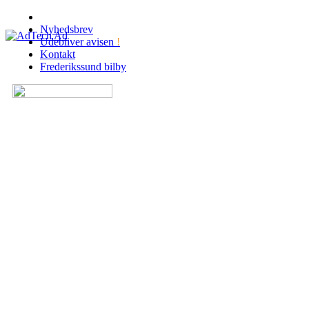
Nyhedsbrev
Udebliver avisen
!
Kontakt
Frederikssund bilby