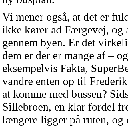
Vi mener også, at det er ful
ikke kører ad Færgevej, og 
gennem byen. Er det virkel
dem er der er mange af – og
eksempelvis Fakta, SuperBes
vandre enten op til Frederik
at komme med bussen? Sidst
Sillebroen, en klar fordel f
længere ligger på ruten, og