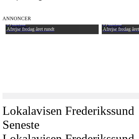
ANNONCER
Sydafrika
Sydafrika
Afrejse fredag året rundt
Afrejse fredag åre
Lokalavisen Frederikssund
Seneste
Lokalavisen Frederikssund