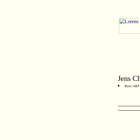
Jens Ch
Born: ABT