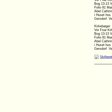
Bog 13-13 
Folio 81 Mai
Abel Cathrin
i Huset hos
Gersdorf. V
Kirkebøger:
Vor Frue Ki
Bog 13-13 
Folio 81 Mai
Abel Cathrin
i Huset hos
Gersdorf. V
Skiftere