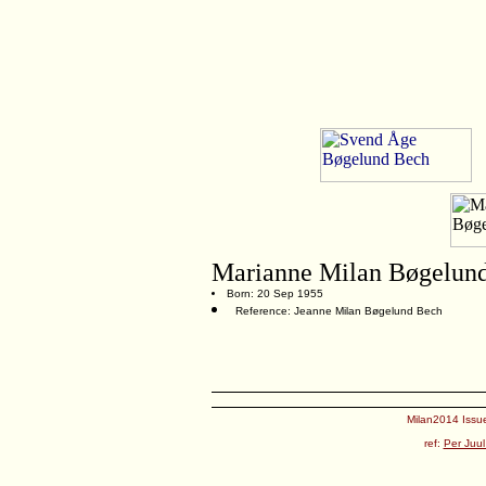
Marianne Milan Bøgelun
Born: 20 Sep 1955
Reference: Jeanne Milan Bøgelund Bech
Milan2014 Issue
ref:
Per Juul