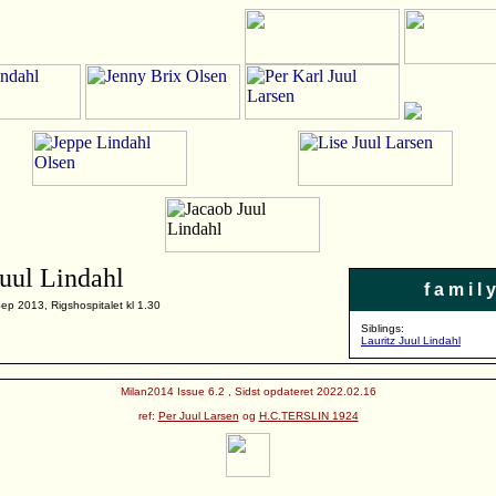
Juul Lindahl
f a m i l y
ep 2013, Rigshospitalet kl 1.30
Siblings:
Lauritz Juul Lindahl
Milan2014 Issue 6.2 , Sidst opdateret 2022.02.16
ref:
Per Juul Larsen
og
H.C.TERSLIN 1924