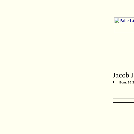
Jacob 
Born: 19 S