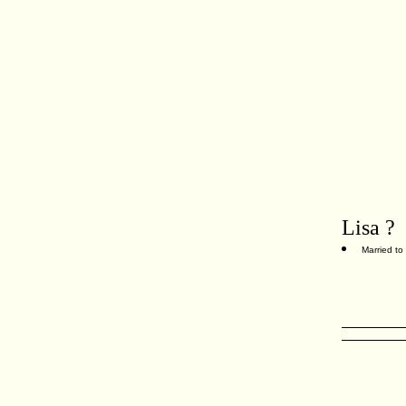
Lisa ?
Married to