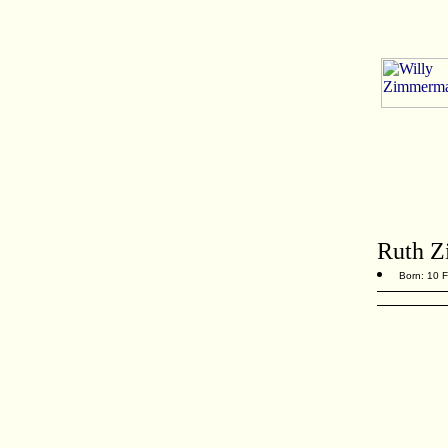
Ruth 
Born: 10 