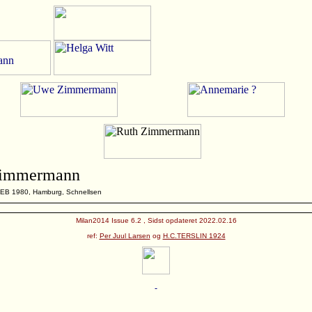
Zimmermann
FEB 1980, Hamburg, Schnellsen
Milan2014 Issue 6.2 , Sidst opdateret 2022.02.16
ref:
Per Juul Larsen
og
H.C.TERSLIN 1924