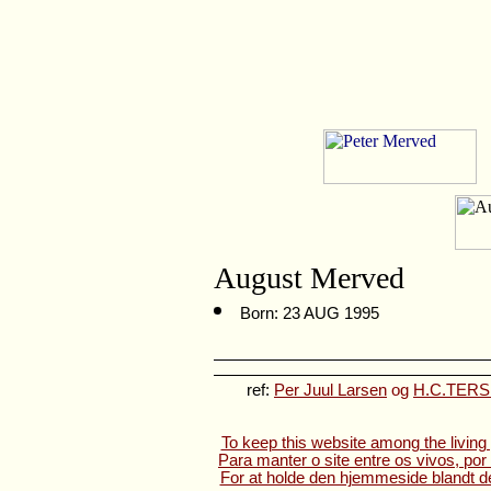
August Merved
Born: 23 AUG 1995
ref:
Per Juul Larsen
og
H.C.TERSLI
To keep this website among the living 
Para manter o site entre os vivos, por
For at holde den hjemmeside blandt de 