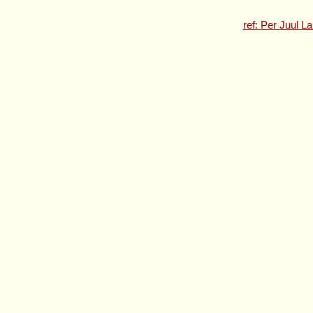
ref:
Per Juul L