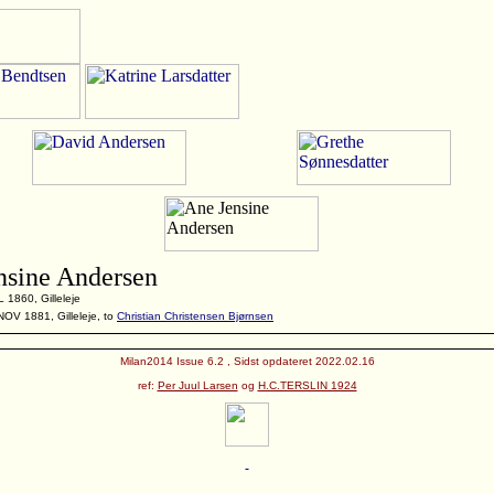
nsine Andersen
 1860, Gilleleje
NOV 1881, Gilleleje, to
Christian Christensen Bjørnsen
Milan2014 Issue 6.2 , Sidst opdateret 2022.02.16
ref:
Per Juul Larsen
og
H.C.TERSLIN 1924