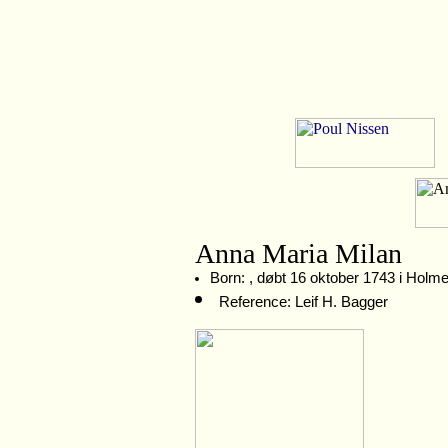
Anna Maria Milan
Born: , døbt 16 oktober 1743 i Holm
Reference: Leif H. Bagger