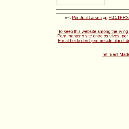
ref:
Per Juul Larsen
og
H.C.TERSLI
To keep this website among the living 
Para manter o site entre os vivos, por
For at holde den hjemmeside blandt de 
ref:
Bent Mad