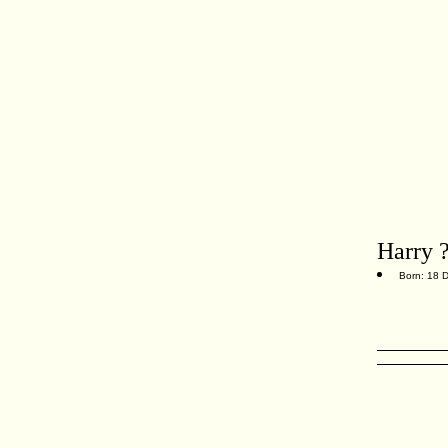
Harry 
Born: 18 