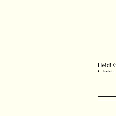
Heidi 
Married to