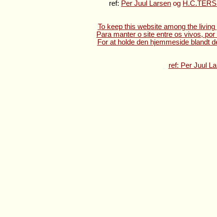
ref:
Per Juul Larsen
og
H.C.TERSLI
To keep this website among the living 
Para manter o site entre os vivos, por
For at holde den hjemmeside blandt de 
ref:
Per Juul L