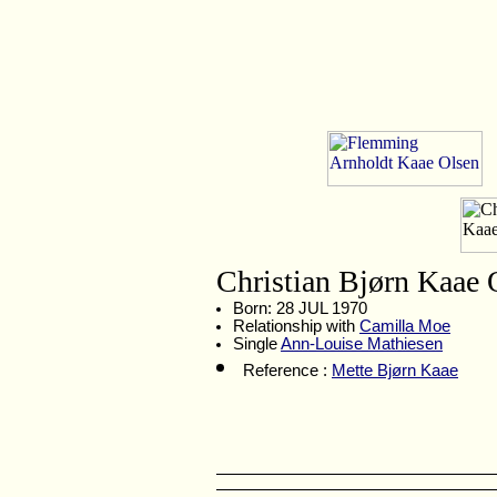
Christian Bjørn Kaae 
Born: 28 JUL 1970
Relationship with
Camilla Moe
Single
Ann-Louise Mathiesen
Reference :
Me
tte Bjørn Kaae