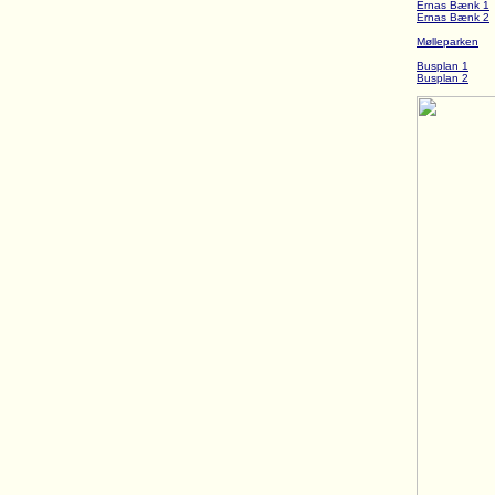
Ernas Bænk 1
Ernas Bænk 2
Mølleparken
Busplan 1
Busplan 2