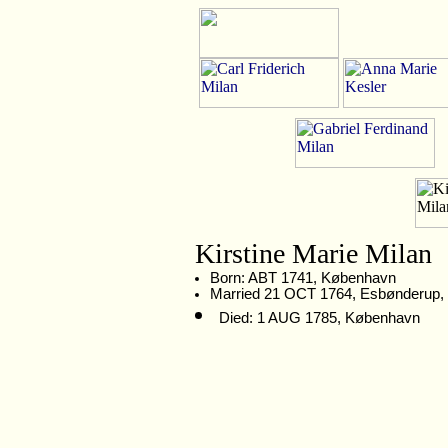
Kirstine Marie Milan
Born: ABT 1741, København
Married 21 OCT 1764, Esbønderup,
Died: 1 AUG 1785, København