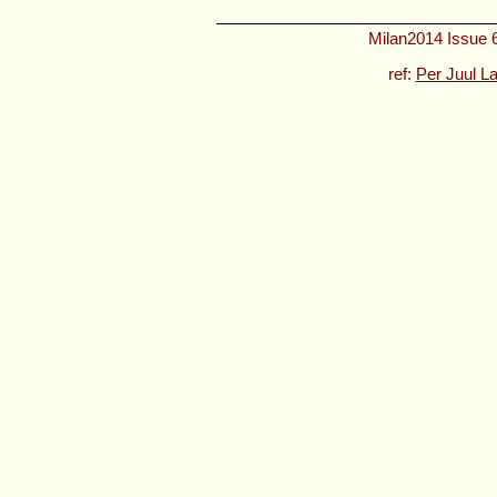
Milan2014 Issue 6
ref:
Per Juul L